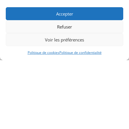
Publié le : 16 Feb 2026
Accepter
Refuser
Voir les préférences
Politique de cookies
Politique de confidentialité
Nous contacter