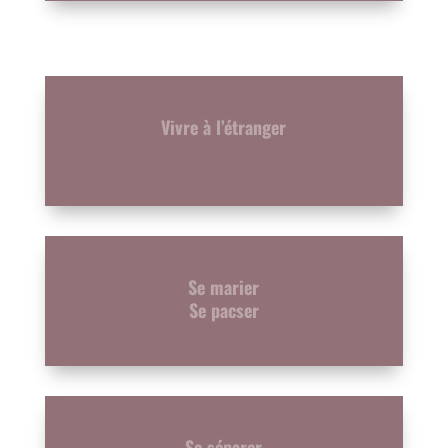
Vivre à l’étranger
Se marier
Se pacser
Se séparer