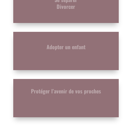
Divorcer
Adopter un enfant
Protéger l’avenir de vos proches