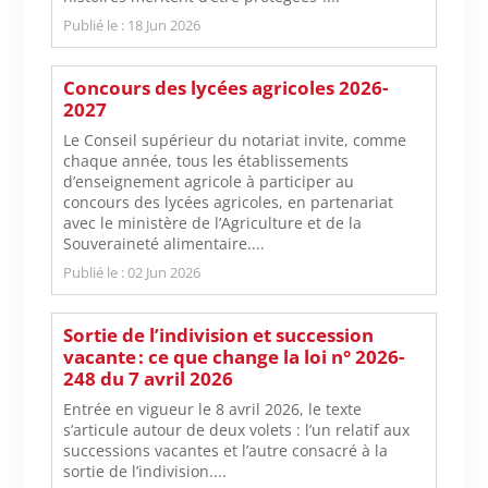
Publié le : 18 Jun 2026
Concours des lycées agricoles 2026-
2027
Le Conseil supérieur du notariat invite, comme
chaque année, tous les établissements
d’enseignement agricole à participer au
concours des lycées agricoles, en partenariat
avec le ministère de l’Agriculture et de la
Souveraineté alimentaire....
Publié le : 02 Jun 2026
Sortie de l’indivision et succession
vacante : ce que change la loi n° 2026-
248 du 7 avril 2026
Entrée en vigueur le 8 avril 2026, le texte
s’articule autour de deux volets : l’un relatif aux
successions vacantes et l’autre consacré à la
sortie de l’indivision....