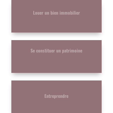
Louer un bien immobilier
Se constituer un patrimoine
Entreprendre