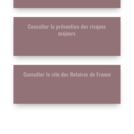
Consulter la prévention des risques
majeurs
Consulter le site des Notaires de France