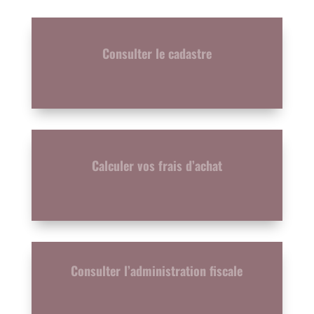
Consulter le cadastre
Calculer vos frais d’achat
Consulter l’administration fiscale