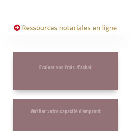
Ressources notariales en ligne
Evaluer vos frais d’achat
Vérifier votre capacité d’emprunt