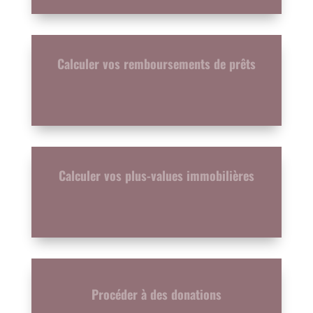
Calculer vos remboursements de prêts
Calculer vos plus-values immobilières
Procéder à des donations