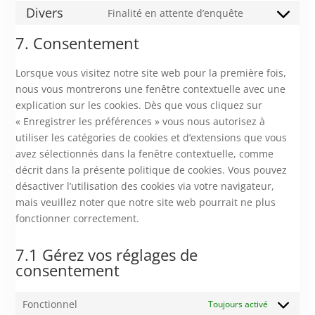
to
Divers
Finalité en attente d’enquête
google-
Consent
service
fonts
to
7. Consentement
google-
service
maps
divers
Lorsque vous visitez notre site web pour la première fois,
nous vous montrerons une fenêtre contextuelle avec une
explication sur les cookies. Dès que vous cliquez sur
« Enregistrer les préférences » vous nous autorisez à
utiliser les catégories de cookies et d’extensions que vous
avez sélectionnés dans la fenêtre contextuelle, comme
décrit dans la présente politique de cookies. Vous pouvez
désactiver l’utilisation des cookies via votre navigateur,
mais veuillez noter que notre site web pourrait ne plus
fonctionner correctement.
7.1 Gérez vos réglages de
consentement
Fonctionnel
Toujours activé