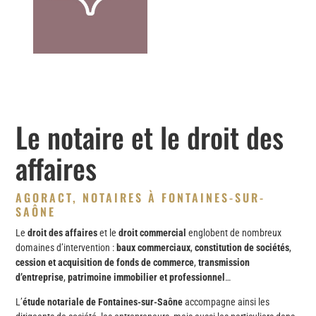
Le notaire et le droit des
affaires
AGORACT, NOTAIRES À FONTAINES-SUR-
SAÔNE
Le
droit des affaires
et le
droit commercial
englobent de nombreux
domaines d’intervention :
baux commerciaux
,
constitution de sociétés
,
cession et acquisition de fonds de commerce
,
transmission
d’entreprise
,
patrimoine immobilier et professionnel
…
L’
étude notariale de Fontaines-sur-Saône
accompagne ainsi les